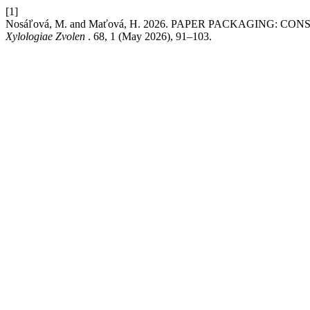
[1]
Nosáľová, M. and Maťová, H. 2026. PAPER PACKAGING:
Xylologiae Zvolen
. 68, 1 (May 2026), 91–103.